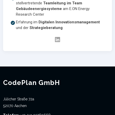
stellvertretende
Teamleitung im Team
Gebäudeenergiesysteme
am E.ON Energy
Research Center
Erfahrung im
Digitalen Innovationsmanagement
und der
Strategieberatung
CodePlan GmbH
Jülicher Straße 72a
52070 Aachen